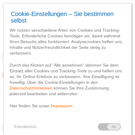
Blog
Team
Social Media
Webseite
Netiquette
Datenschutzhinweis
Impressum
Blog
Team
Social Media
Webseite
Netiquette
Datenschutzhinweis
Impressum