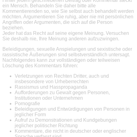
Hinter jedem geschriebenen Beitrag oder Kommentar steckt
ein Mensch. Behandeln Sie daher bitte alle
Kommentierenden so, wie Sie selbst auch behandelt werden
möchten. Argumentieren Sie ruhig, aber nie mit persönlichen
Angriffen oder Argumenten, die sich auf die Person
beziehen.
Jeder hat das Recht auf seine eigene Meinung. Versuchen
Sie deshalb nie, Ihre Meinung anderen aufzuzwingen.
Beleidigungen, sexuelle Anspielungen und sexistische oder
rassistische Äußerungen sind selbstverständlich untersagt.
Nachfolgendes kann zur vollständigen oder teilweisen
Löschung des Kommentars führen:
Verletzungen von Rechten Dritter, auch und
insbesondere von Urheberrechten
Rassismus und Hasspropaganda
Aufforderungen zu Gewalt gegen Personen,
Institutionen oder Unternehmen
Pornografie
Beleidigungen und Entwürdigungen von Personen in
jeglicher Form
Aufruf zu Demonstrationen und Kundgebungen
jeglicher politischer Richtung
Kommentare, die nicht in deutscher oder englischer
Sprache verfasst sind