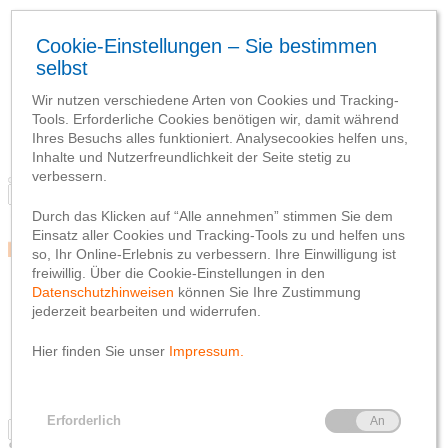
Blog
Team
Social Media
Webseite
Netiquette
Datenschutzhinweis
Impressum
Blog
Team
Social Media
Webseite
Netiquette
Datenschutzhinweis
Impressum