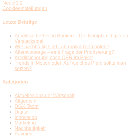
Neuer
1
2
Cookieeinstellungen
Letzte Beiträge
Arbeitssicherheit in Banken – Der Kampf im digitalen
Versteckspiel
Wie nachhaltig sind Lab-grown-Diamanten?
Altersvorsorge – eine Frage der Priorisierung?
Kreditsicherung nach CRR im Paket
Trends in Motion oder: Auf welches Pferd sollte man
setzen?
Kategorien
Aktuelles aus der Wirtschaft
Allgemein
DGX-Team
Digital
Innovation
Marketing
Nachhaltigkeit
Payment