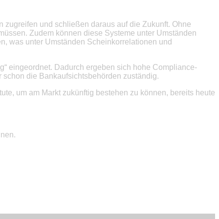
en zugreifen und schließen daraus auf die Zukunft. Ohne
erden müssen. Zudem können diese Systeme unter Umständen
en, was unter Umständen Scheinkorrelationen und
ung“ eingeordnet. Dadurch ergeben sich hohe Compliance-
r schon die Bankaufsichtsbehörden zuständig.
tute, um am Markt zukünftig bestehen zu können, bereits heute
nnen.