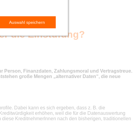
er die Einstufung?
ur Person, Finanzdaten, Zahlungsmoral und Vertragstreue.
stehen große Mengen „alternativer Daten“, die neue
ofile. Dabei kann es sich ergeben, dass z. B. die
reditwürdigkeit erhöhen, weil die für die Datenauswertung
 diese KreditnehmerInnen nach den bisherigen, traditionellen