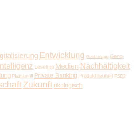
Entwicklung
gitalisierung
Geno-
Geldanlage
ntelligenz
Nachhaltigkeit
Medien
Lesetipp
lung
Private Banking
Produktneuheit
Plastikmüll
PSD2
schaft
Zukunft
ökologisch