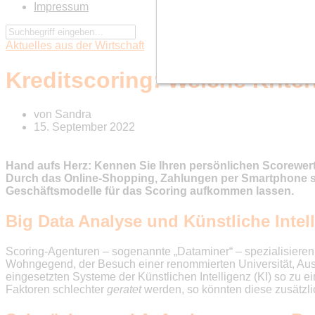
Impressum
Aktuelles aus der Wirtschaft
Kreditscoring: Welche Krite
von
Sandra
15. September 2022
Hand aufs Herz: Kennen Sie Ihren persönlichen Scorewert?
Durch das Online-Shopping, Zahlungen per Smartphone so
Geschäftsmodelle für das Scoring aufkommen lassen.
Big Data Analyse und Künstliche Intel
Scoring-Agenturen – sogenannte „Dataminer“ – spezialisieren s
Wohngegend, der Besuch einer renommierten Universität, Ausla
eingesetzten Systeme der Künstlichen Intelligenz (KI) so zu
Faktoren schlechter
geratet
werden, so könnten diese zusätzl