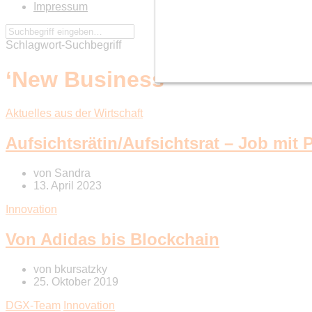
Impressum
Schlagwort-Suchbegriff
‘New Business’
Aktuelles aus der Wirtschaft
Aufsichtsrätin/Aufsichtsrat – Job mit 
von
Sandra
13. April 2023
Innovation
Von Adidas bis Blockchain
von
bkursatzky
25. Oktober 2019
DGX-Team
Innovation