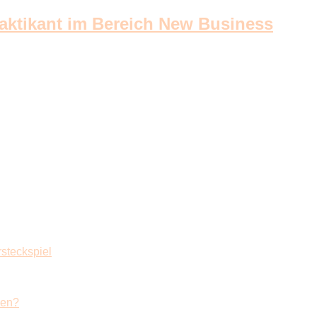
aktikant im Bereich New Business
rsteckspiel
zen?