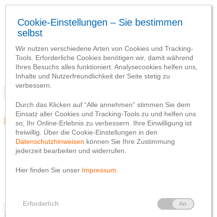
Blog
Team
Social Media
Webseite
Netiquette
Datenschutzhinweis
Impressum
Blog
Team
Social Media
Webseite
Netiquette
Datenschutzhinweis
Impressum