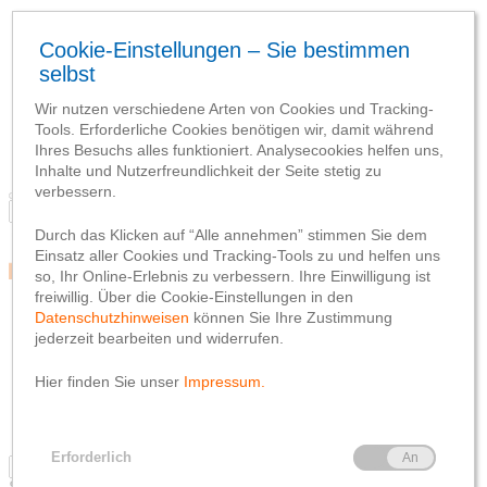
Blog
Team
Social Media
Webseite
Netiquette
Datenschutzhinweis
Impressum
Blog
Team
Social Media
Webseite
Netiquette
Datenschutzhinweis
Impressum