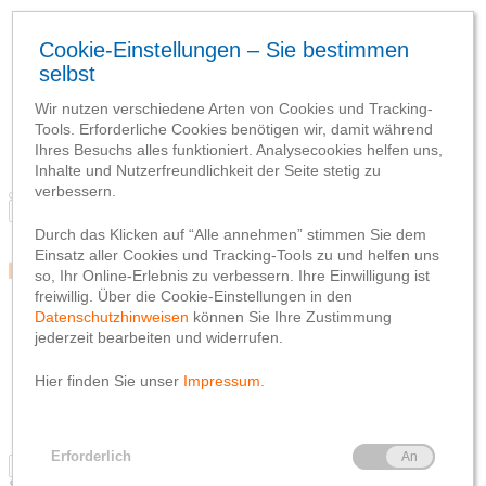
Blog
Team
Social Media
Webseite
Netiquette
Datenschutzhinweis
Impressum
Blog
Team
Social Media
Webseite
Netiquette
Datenschutzhinweis
Impressum