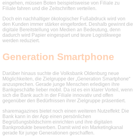
eingehen, müssen Boten beispielsweise von Filiale zu
Filiale fahren und die Zeitschriften verteilen.
Doch ein nachhaltiger ökologischer Fußabdruck wird von
den Kunden immer stärker eingefordert. Deshalb gewinnt die
digitale Bereitstellung von Medien an Bedeutung, denn
dadurch wird Papier eingespart und teure Logistikwege
werden reduziert.
Generation Smartphone
Darüber hinaus suchte die Volksbank Oldenburg neue
Möglichkeiten, die Zielgruppe der „Generation Smartphone“
anzusprechen. Gerade junge Menschen erledigen ihre
Bankgeschäfte lieber mobil. Da ist es ein klarer Vorteil, wenn
sich die Bank auch in der Filiale innovativ und offen
gegenüber den Bedürfnissen ihrer Zielgruppe präsentiert.
sharemagazines bietet noch einen weiteren Nutzeffekt: Die
Bank kann in der App einen persönlichen
Begrüßungsbildschirm einrichten und ihre digitalen
Bankprodukte bewerben. Damit wird ein Marketingkanal
gerade für junge Generationen geschaffen.