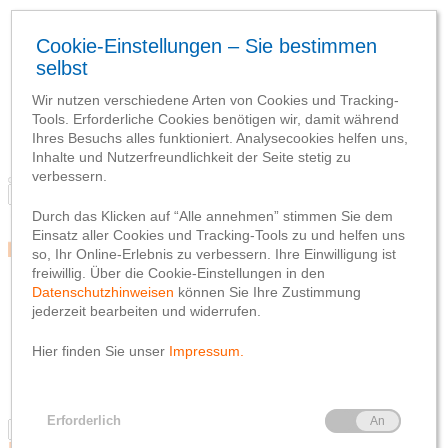
Blog
Team
Social Media
Webseite
Netiquette
Datenschutzhinweis
Impressum
Blog
Team
Social Media
Webseite
Netiquette
Datenschutzhinweis
Impressum