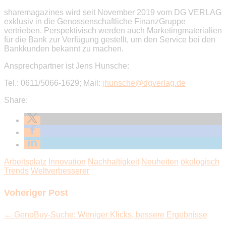
sharemagazines wird seit November 2019 vom DG VERLAG
exklusiv in die Genossenschaftliche FinanzGruppe
vertrieben. Perspektivisch werden auch Marketingmaterialien
für die Bank zur Verfügung gestellt, um den Service bei den
Bankkunden bekannt zu machen.
Ansprechpartner ist Jens Hunsche:
Tel.: 0611/5066-1629; Mail:
jhunsche@dgverlag.de
Share:
Arbeitsplatz
Innovation
Nachhaltigkeit
Neuheiten
ökologisch
Trends
Weltverbesserer
Voheriger Post
← GenoBuy-Suche: Weniger Klicks, bessere Ergebnisse