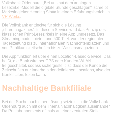
Volksbank Oldenburg. „Bei uns hat dem analogen
Lesezirkel-Modell die digitale Stunde geschlagen“, schreibt
Marketingleiter Henning Slotta in einem Erfahrungsbericht in
VR Works
.
Die Volksbank entdeckte für sich die Lösung
„sharemagazines“. In diesem Service wird das Prinzip des
klassischen Print-Lesezirkels in eine App umgesetzt. Das
Streamingmodell bietet rund 500 Titel: von der regionalen
Tageszeitung bis zu internationalen Nachrichtenblättern und
von Publikumszeitschriften bis zu Wissensmagazinen.
Die App funktioniert über einen Location-Based-Service. Das
heißt, die Bank wird per GPS oder Kunden-WLAN
freigeschaltet, sodass sichergestellt ist, dass der Kunde die
Zeitschriften nur innerhalb der definierten Locations, also der
Bankfilialen, lesen kann.
Nachhaltige Bankfiliale
Bei der Suche nach einer Lösung setzte sich die Volksbank
Oldenburg auch mit dem Thema Nachhaltigkeit auseinander.
Da Printabonnements oftmals an einer zentralen Stelle