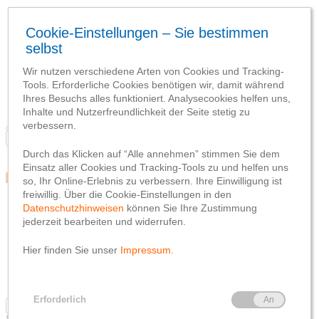
Blog
Team
Social Media
Webseite
Netiquette
Datenschutzhinweis
Impressum
Blog
Team
Social Media
Webseite
Netiquette
Datenschutzhinweis
Impressum