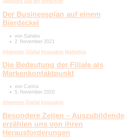
Aktuelles aus der Wirtschaft
Der Businessplan auf einem
Bierdeckel
von
Sandra
2. November 2021
Allgemein
Digital
Innovation
Marketing
Die Bedeutung der Filiale als
Markenkontaktpunkt
von
Carina
5. November 2020
Allgemein
Digital
Innovation
Besondere Zeiten – Auszubildende
erzählen uns von ihren
Herausforderungen