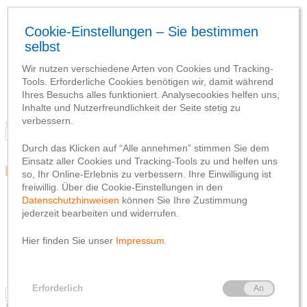
Blog
Team
Social Media
Webseite
Netiquette
Datenschutzhinweis
Impressum
Blog
Team
Social Media
Webseite
Netiquette
Datenschutzhinweis
Impressum