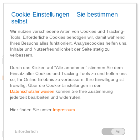
Blog
Team
Social Media
Webseite
Netiquette
Datenschutzhinweis
Impressum
Blog
Team
Social Media
Webseite
Netiquette
Datenschutzhinweis
Impressum