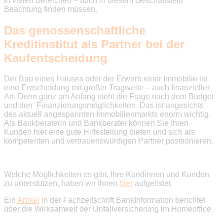
in vielen Bereichen – auch in diesem Geschäftsfeld
Beachtung finden müssen.
Das genossenschaftliche
Kreditinstitut als Partner bei der
Kaufentscheidung
Der Bau eines Hauses oder der Erwerb einer Immobilie ist
eine Entscheidung mit großer Tragweite – auch finanzieller
Art. Denn ganz am Anfang steht die Frage nach dem Budget
und den Finanzierungsmöglichkeiten. Das ist angesichts
des aktuell angespannten Immobilienmarkts enorm wichtig.
Als Bankberaterin und Bankberater können Sie Ihren
Kunden hier eine gute Hilfestellung bieten und sich als
kompetenten und vertrauenswürdigen Partner positionieren.
Welche Möglichkeiten es gibt, Ihre Kundinnen und Kunden
zu unterstützen, haben wir Ihnen
hier
aufgelistet.
Ein
Artikel
in der Fachzeitschrift BankInformation berichtet
über die Wirksamkeit der Unfallversicherung im Homeoffice.