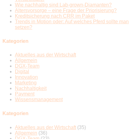
Wie nachhaltig sind Lab-grown-Diamanten?
Altersvorsorge – eine Frage der Priorisierung?
Kreditsicherung nach CRR im Paket
Trends in Motion oder: Auf welches Pferd sollte man
setzen?
Kategorien
Aktuelles aus der Wirtschaft
Allgemein
DGX-Team
Digital
Innovation
Marketing
Nachhaltigkeit
Payment
Wissensmanagement
Kategorien
Aktuelles aus der Wirtschaft
(35)
Allgemein
(36)
DGX-Team
(23)