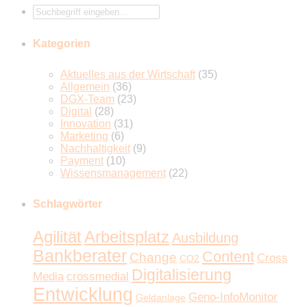
Kategorien
Aktuelles aus der Wirtschaft
(35)
Allgemein
(36)
DGX-Team
(23)
Digital
(28)
Innovation
(31)
Marketing
(6)
Nachhaltigkeit
(9)
Payment
(10)
Wissensmanagement
(22)
Schlagwörter
Agilität
Arbeitsplatz
Ausbildung
Bankberater
Content
Change
Cross
CO2
Digitalisierung
Media
crossmedial
Entwicklung
Geno-InfoMonitor
Geldanlage