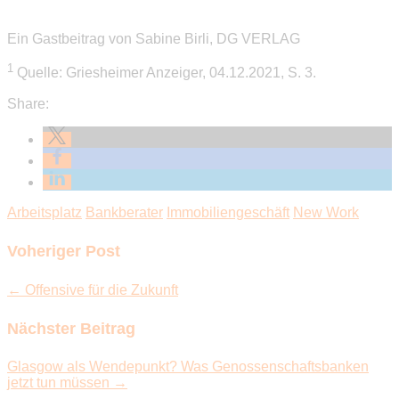
Ein Gastbeitrag von Sabine Birli, DG VERLAG
1
Quelle: Griesheimer Anzeiger, 04.12.2021, S. 3.
Share:
Arbeitsplatz
Bankberater
Immobiliengeschäft
New Work
Voheriger Post
← Offensive für die Zukunft
Nächster Beitrag
Glasgow als Wendepunkt? Was Genossenschaftsbanken
jetzt tun müssen →