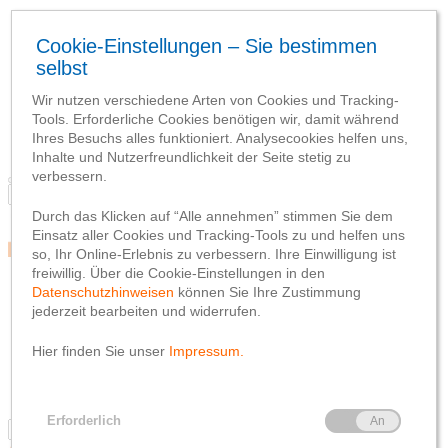
Blog
Team
Social Media
Webseite
Netiquette
Datenschutzhinweis
Impressum
Blog
Team
Social Media
Webseite
Netiquette
Datenschutzhinweis
Impressum