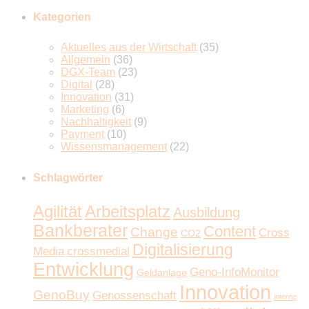
Kategorien
Aktuelles aus der Wirtschaft
(35)
Allgemein
(36)
DGX-Team
(23)
Digital
(28)
Innovation
(31)
Marketing
(6)
Nachhaltigkeit
(9)
Payment
(10)
Wissensmanagement
(22)
Schlagwörter
Agilität
Arbeitsplatz
Ausbildung
Bankberater
Content
Change
Cross
CO2
Digitalisierung
Media
crossmedial
Entwicklung
Geno-InfoMonitor
Geldanlage
Innovation
GenoBuy
Genossenschaft
interne