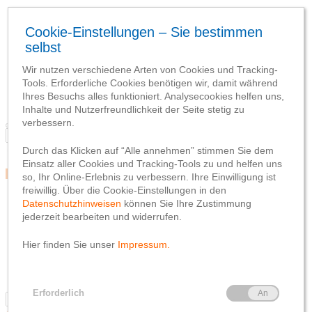
Blog
Team
Social Media
Webseite
Netiquette
Datenschutzhinweis
Impressum
Blog
Team
Social Media
Webseite
Netiquette
Datenschutzhinweis
Impressum