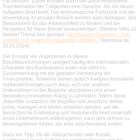
Fachwissen. Daher entsteht durch die damit verbundene
Transformation der Tätigkeiten eine Sprache, die die neuen
Aufgaben beschreibt. Der technologische Fortschritt und die
Anwendung im privaten Bereich werden dazu beitragen, das
Bewusstsein für das Arbeitsumfeld zu fördern und die
Akzeptanz für diese Berufe voranzutreiben. (Weitere Infos zu
diesem Thema hier gelesen:
Berufsbezeichnungen – Das
verbirgt sich hinter den häufigsten Jobtiteln
, Stepstone.de,
22.01.2024).
Der Einsatz von Anglizismen in diesen
Berufsbezeichnungen spiegelt häufig den internationalen
Charakter des Bankwesens wider und steht im
Zusammenhang mit der globalen Vernetzung der
Finanzmärkte. Teilweise dienen jedoch komplex formulierte
Jobbezeichnungen auch dazu, sich von anderen
Unternehmen in der Branche abzuheben und einen
besonders innovativen Klang zu vermitteln. Wenn diese
Jobprofile zusätzlich mit Begriffen wie assistant, fellow,
junior, manager und senior versehen werden, um die
hierarchische Einbindung und Verantwortlichkeit innerhalb
eines Unternehmens widerzugeben, kann dies schnell zu
Wortungetümen führen, die eher abschreckend wirken.
Dazu ein Tipp: Ob als Jobsuchender oder Kunde,